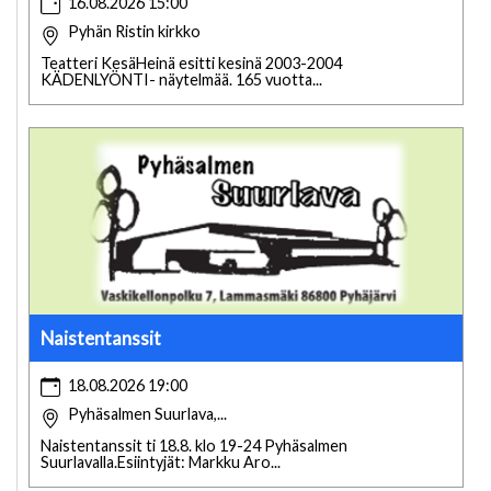
16.08.2026 15:00
Pyhän Ristin kirkko
Teatteri KesäHeinä esitti kesinä 2003-2004
KÄDENLYÖNTI- näytelmää. 165 vuotta...
Naistentanssit
18.08.2026 19:00
Pyhäsalmen Suurlava,...
Naistentanssit ti 18.8. klo 19-24 Pyhäsalmen
Suurlavalla.Esiintyjät: Markku Aro...