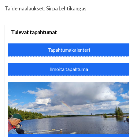
Taidemaalaukset: Sirpa Lehtikangas
Tulevat tapahtumat
Tapahtumakalenteri
Ilmoita tapahtuma