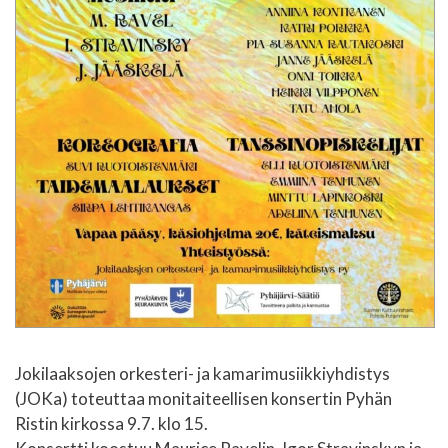
Jokilaaksojen orkesteri- ja kamarimusiikkiyhdistys
(JOKa) toteuttaa monitaiteellisen konsertin Pyhän
Ristin kirkossa 9.7. klo 15.