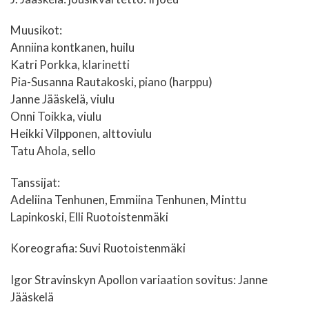
Muusikot:
Anniina kontkanen, huilu
Katri Porkka, klarinetti
Pia-Susanna Rautakoski, piano (harppu)
Janne Jääskelä, viulu
Onni Toikka, viulu
Heikki Vilpponen, alttoviulu
Tatu Ahola, sello
Tanssijat:
Adeliina Tenhunen, Emmiina Tenhunen, Minttu
Lapinkoski, Elli Ruotoistenmäki
Koreografia: Suvi Ruotoistenmäki
Igor Stravinskyn Apollon variaation sovitus: Janne
Jääskelä