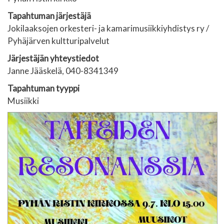
Tapahtuman järjestäjä
Jokilaaksojen orkesteri- ja kamarimusiikkiyhdistys ry /
Pyhäjärven kultturipalvelut
Järjestäjän yhteystiedot
Janne Jääskelä, 040-8341349
Tapahtuman tyyppi
Musiikki