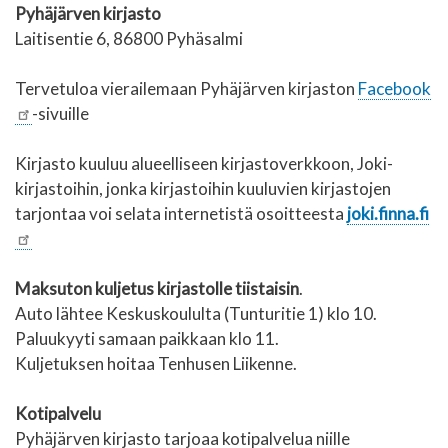
Pyhäjärven kirjasto
Laitisentie 6, 86800 Pyhäsalmi
Tervetuloa vierailemaan Pyhäjärven kirjaston
Facebook
-sivuille
Kirjasto kuuluu alueelliseen kirjastoverkkoon, Joki-
kirjastoihin, jonka kirjastoihin kuuluvien kirjastojen
tarjontaa voi selata internetistä osoitteesta
joki.finna.fi
Maksuton kuljetus kirjastolle tiistaisin
.
Auto lähtee Keskuskoululta (Tunturitie 1) klo 10.
Paluukyyti samaan paikkaan klo 11.
Kuljetuksen hoitaa Tenhusen Liikenne.
Kotipalvelu
Pyhäjärven kirjasto tarjoaa kotipalvelua niille