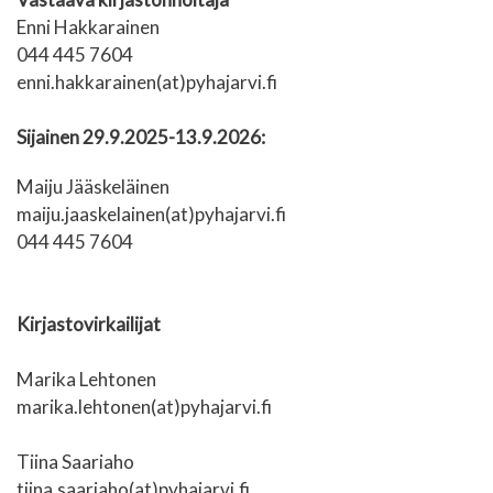
Enni Hakkarainen
044 445 7604
enni.hakkarainen(at)pyhajarvi.fi
Sijainen 29.9.2025-13.9.2026:
Maiju Jääskeläinen
maiju.jaaskelainen(at)pyhajarvi.fi
044 445 7604
Kirjastovirkailijat
Marika Lehtonen
marika.lehtonen(at)pyhajarvi.fi
Tiina Saariaho
tiina.saariaho(at)pyhajarvi.fi