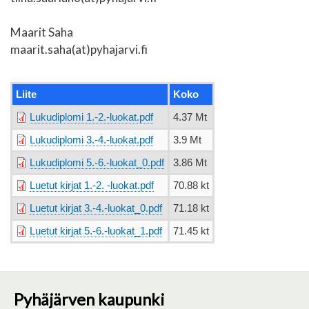
Maarit Saha
maarit.saha(at)pyhajarvi.fi
Liite
Koko
Lukudiplomi 1.-2.-luokat.pdf
4.37 Mt
Lukudiplomi 3.-4.-luokat.pdf
3.9 Mt
Lukudiplomi 5.-6.-luokat_0.pdf
3.86 Mt
Luetut kirjat 1.-2. -luokat.pdf
70.88 kt
Luetut kirjat 3.-4.-luokat_0.pdf
71.18 kt
Luetut kirjat 5.-6.-luokat_1.pdf
71.45 kt
Pyhäjärven kaupunki