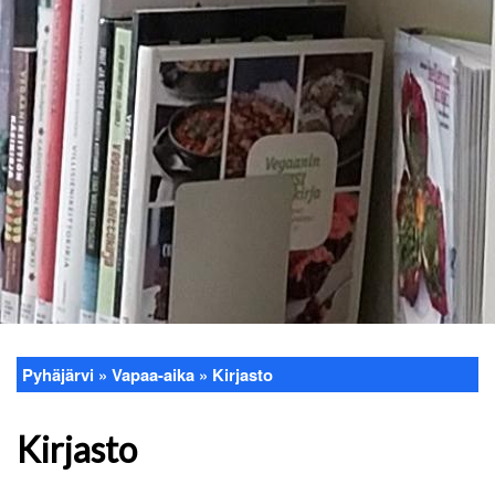
Pyhäjärvi
Vapaa-aika
Kirjasto
Murupolku
Kirjasto