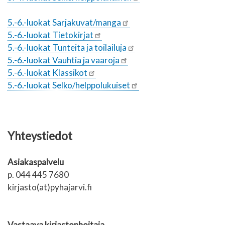
5.-6.-luokat Sarjakuvat/manga
5.-6.-luokat Tietokirjat
5.-6.-luokat Tunteita ja toilailuja
5.-6.-luokat Vauhtia ja vaaroja
5.-6.-luokat Klassikot
5.-6.-luokat Selko/helppolukuiset
Yhteystiedot
Asiakaspalvelu
p. 044 445 7680
kirjasto(at)pyhajarvi.fi
Vastaava kirjastonhoitaja