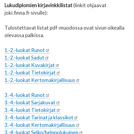
Lukudiplomien kirjavinkkilistat
(linkit ohjaavat
joki.finna.fi-sivulle):
Tulostettavat listat pdf-muodossa ovat sivun oikealla
olevassa palkissa.
1.-2.-luokat Runot
1.-2.-luokat Sadut
1.-2.-luokat Kuvakirjat
1.-2.-luokat Tietokirjat
1.-2.-luokat Kertomakirjallisuus
3.-4.-luokat Runot
3.-4.-luokat Sarjakuvat
3.-4.-luokat Tietokirjat
3.-4.-luokat Tarinat ja klassikot
3.-4.-luokat Kertomakirjallisuus
3.-4.-luokat Selko/helppolukuinen