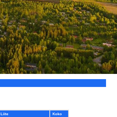
Liite
Koko