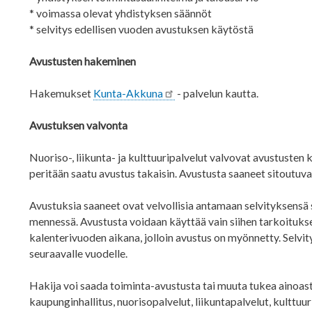
* voimassa olevat yhdistyksen säännöt
* selvitys edellisen vuoden avustuksen käytöstä
Avustusten hakeminen
Hakemukset
Kunta-Akkuna
- palvelun kautta.
Avustuksen valvonta
Nuoriso-, liikunta- ja kulttuuripalvelut valvovat avustusten
peritään saatu avustus takaisin. Avustusta saaneet sitoutuva
Avustuksia saaneet ovat velvollisia antamaan selvityksen
mennessä. Avustusta voidaan käyttää vain siihen tarkoitukse
kalenterivuoden aikana, jolloin avustus on myönnetty. Selvit
seuraavalle vuodelle.
Hakija voi saada toiminta-avustusta tai muuta tukea ainoast
kaupunginhallitus, nuorisopalvelut, liikuntapalvelut, kulttu