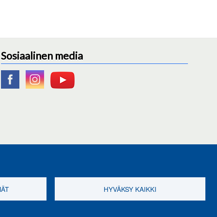
Sosiaalinen media
MÄT
HYVÄKSY KAIKKI