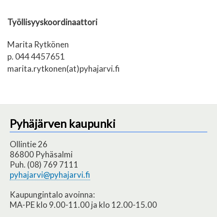
Työllisyyskoordinaattori
Marita Rytkönen
p. 044 4457651
marita.rytkonen(at)pyhajarvi.fi
Pyhäjärven kaupunki
Ollintie 26
86800 Pyhäsalmi
Puh. (08) 769 7111
pyhajarvi@pyhajarvi.fi
Kaupungintalo avoinna:
MA-PE klo 9.00-11.00 ja klo 12.00-15.00