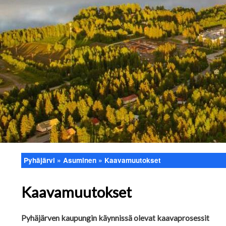
Pyhäjärvi
Asuminen
Kaavamuutokset
Murupolku
Kaavamuutokset
Pyhäjärven kaupungin käynnissä olevat kaavaprosessit