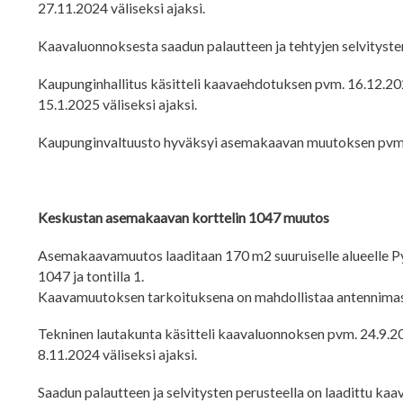
27.11.2024 väliseksi ajaksi.
Kaavaluonnoksesta saadun palautteen ja tehtyjen selvityste
Kaupunginhallitus käsitteli kaavaehdotuksen pvm. 16.12.202
15.1.2025 väliseksi ajaksi.
Kaupunginvaltuusto hyväksyi asemakaavan muutoksen pvm. 27
Keskustan asemakaavan korttelin 1047 muutos
Asemakaavamuutos laaditaan 170 m2 suuruiselle alueelle P
1047 ja tontilla 1.
Kaavamuutoksen tarkoituksena on mahdollistaa antennimaston 
Tekninen lautakunta käsitteli kaavaluonnoksen pvm. 24.9.20
8.11.2024 väliseksi ajaksi.
Saadun palautteen ja selvitysten perusteella on laadittu kaa