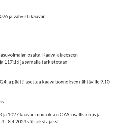
26 ja vahvisti kaavan.
aasuvoimalan osalta. Kaava-alueeseen
ja 117:16 ja samalla tarkistetaan
24 ja päätti asettaa kaavaluonnoksen nähtäville 9.10 -
os
13 ja 1027 kaavan muutoksen OAS, osallistumis ja
3 - 8.4.2023 väliseksi ajaksi.