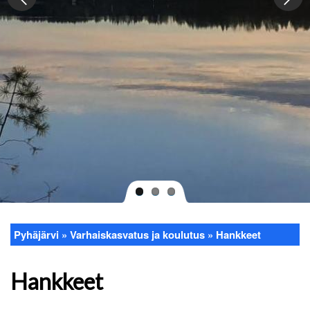
Pyhäjärvi
Varhaiskasvatus ja koulutus
Hankkeet
Murupolku
Hankkeet