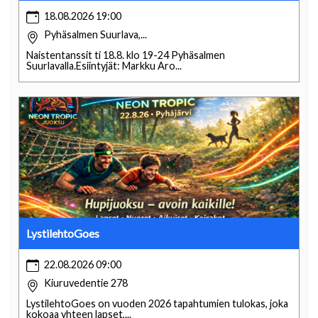
18.08.2026 19:00
Pyhäsalmen Suurlava,...
Naistentanssit ti 18.8. klo 19-24 Pyhäsalmen
Suurlavalla.Esiintyjät: Markku Aro...
LystilehtoGoes
22.08.2026 09:00
Kiuruvedentie 278
LystilehtoGoes on vuoden 2026 tapahtumien tulokas, joka
kokoaa yhteen lapset,...