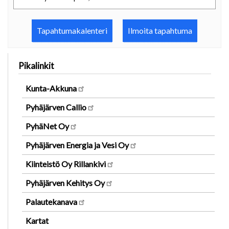
Tapahtumakalenteri
Ilmoita tapahtuma
Pikalinkit
Kunta-Akkuna
Pyhäjärven Callio
PyhäNet Oy
Pyhäjärven Energia ja Vesi Oy
Kiinteistö Oy Rillankivi
Pyhäjärven Kehitys Oy
Palautekanava
Kartat