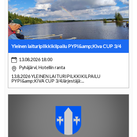
Yleinen laituripilkkikilpailu PYPI&amp;Kiva CUP 3/4
13.08.2026 18:00
Pyhäjärvi, Hotellin ranta
13.8.2026 YLEINEN LAITURIPILKKIKILPAILU
PYPI&amp;KIVA CUP 3/4Järjestäjä:...