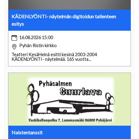
KÄDENLYÖNTI- näytelmän digitoidun tallenteen
esitys
16.08.2026 15:00
Pyhän Ristin kirkko
Teatteri KesäHeinä esitti kesinä 2003-2004
KÄDENLYÖNTI- näytelmää. 165 vuotta...
Naistentanssit