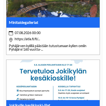
Minitaidegalleriat
07.08.2026 00:00
https://atla.fi/fi/...
Pyhäjärven kylillä päästään tutustumaan kylien omiin
Pyhäjärvi 160 vuotta-...
Jokikylän kesäkioski-illat