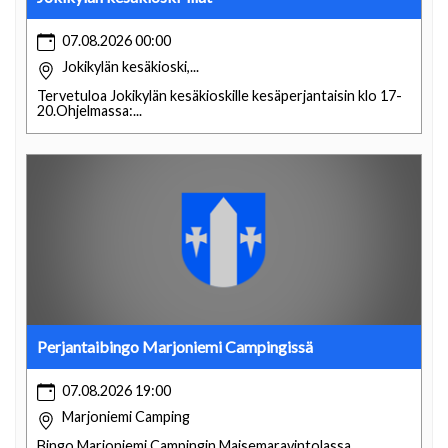
07.08.2026 00:00
Jokikylän kesäkioski,...
Tervetuloa Jokikylän kesäkioskille kesäperjantaisin klo 17-
20.Ohjelmassa:...
Perjantaibingo Marjoniemi Campingissä
07.08.2026 19:00
Marjoniemi Camping
Bingo Marjoniemi Campingin Maisemaravintolassa