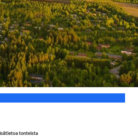
isätietoa tonteista