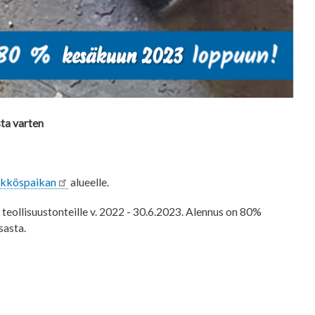
sta varten
ykköspaikan
alueelle.
teollisuustonteille v. 2022 - 30.6.2023. Alennus on 80%
sasta.