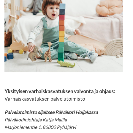
Yksityisen varhaiskasvatuksen valvonta ja ohjaus:
Varhaiskasvatuksen palvelutoimisto
Palvelutoimisto sijaitsee Päiväkoti Hoijakassa
Päiväkodinjohtaja Katja Malila
Marjoniementie 1, 86800 Pyhäjärvi