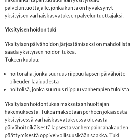
palveluntuottajalle, jonka kunta on hyväksynyt
yksityisen varhaiskasvatuksen palveluntuottajaksi.
Yksityisen hoidon tuki
Yksityisen päivähoidon järjestämiseksi on mahdollista
saada yksityisen hoidon tukea.
Tukeen kuuluu:
hoitoraha, jonka suuruus riippuu lapsen päivähoito-
oikeuden laajuudesta
hoitolisä, jonka suuruus riippuu vanhempien tuloista
Yksityisen hoidontukea maksetaan huoltajan
hakemuksesta. Tukea maksetaan perheen jokaisesta
yksityisessä varhaiskasvatuksessa olevasta
päivähoitoikäisestä lapsesta vanhempainrahakauden
päättymisestä oppivelvollisuusikään saakka. Tuki