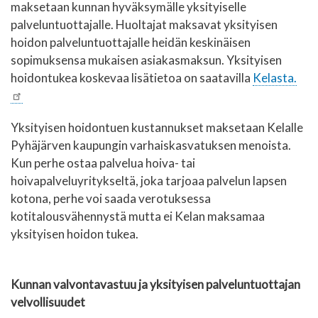
maksetaan kunnan hyväksymälle yksityiselle
palveluntuottajalle. Huoltajat maksavat yksityisen
hoidon palveluntuottajalle heidän keskinäisen
sopimuksensa mukaisen asiakasmaksun. Yksityisen
hoidontukea koskevaa lisätietoa on saatavilla
Kelasta.
Yksityisen hoidontuen kustannukset maksetaan Kelalle
Pyhäjärven kaupungin varhaiskasvatuksen menoista.
Kun perhe ostaa palvelua hoiva- tai
hoivapalveluyritykseltä, joka tarjoaa palvelun lapsen
kotona, perhe voi saada verotuksessa
kotitalousvähennystä mutta ei Kelan maksamaa
yksityisen hoidon tukea.
Kunnan valvontavastuu ja yksityisen palveluntuottajan
velvollisuudet