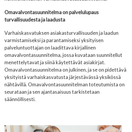
Omavalvontasuunnitelma on palvelulupaus
turvallisuudesta ja laadusta
Varhaiskasvatuksen asiakasturvallisuuden ja laadun
varmistamiseksi ja parantamiseksi yksityisen
palveluntuottajan on laadittava kirjallinen
omavalvontasuunnitelma, jossa kuvataan suunnitellut
menettelytavat ja siinä käytettävät asiakirjat.
Omavalvontasuunnitelma on julkinen, ja se on pidettävä
yksityistä varhaiskasvatusta järjestävässä yksikössä
nähtävillä. Omavalvontasuunnitelman toteutumista on
seurataan ja sen ajantasaisuus tarkistetaan
säännöllisesti.