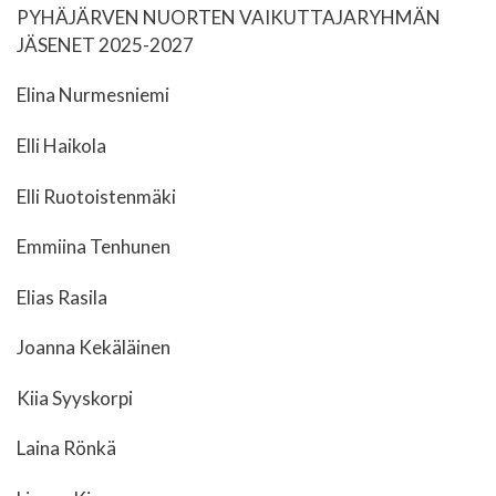
PYHÄJÄRVEN NUORTEN VAIKUTTAJARYHMÄN
JÄSENET 2025-2027
Elina Nurmesniemi
Elli Haikola
Elli Ruotoistenmäki
Emmiina Tenhunen
Elias Rasila
Joanna Kekäläinen
Kiia Syyskorpi
Laina Rönkä