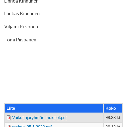
Linnea Kinnunen
Luukas Kinnunen
Viljami Pesonen
Tomi Piispanen
Liite
Koko
Vaikuttajaryhmän muistiot.pdf
99.38 kt