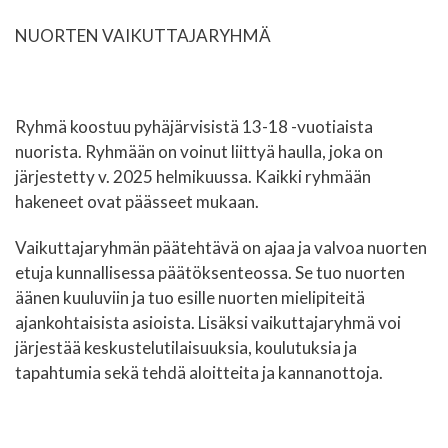
NUORTEN VAIKUTTAJARYHMÄ
Ryhmä koostuu pyhäjärvisistä 13-18 -vuotiaista
nuorista. Ryhmään on voinut liittyä haulla, joka on
järjestetty v. 2025 helmikuussa. Kaikki ryhmään
hakeneet ovat päässeet mukaan.
Vaikuttajaryhmän päätehtävä on ajaa ja valvoa nuorten
etuja kunnallisessa päätöksenteossa. Se tuo nuorten
äänen kuuluviin ja tuo esille nuorten mielipiteitä
ajankohtaisista asioista. Lisäksi vaikuttajaryhmä voi
järjestää keskustelutilaisuuksia, koulutuksia ja
tapahtumia sekä tehdä aloitteita ja kannanottoja.