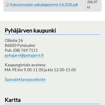
206.97
Kokousmuistio vaikuttajaryhmä 4.6.2026.pdf
kt
Pyhäjärven kaupunki
Ollintie 26
86800 Pyhäsalmi
Puh. (08) 769 7111
pyhajarvi@pyhajarvi.fi
Kaupungintalo avoinna:
MA-PE klo 9.00-11.00 ja klo 12.00-15.00
Saavutettavuusseloste
Kartta