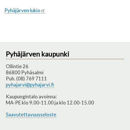
Pyhäjärven lukio
Pyhäjärven kaupunki
Ollintie 26
86800 Pyhäsalmi
Puh. (08) 769 7111
pyhajarvi@pyhajarvi.fi
Kaupungintalo avoinna:
MA-PE klo 9.00-11.00 ja klo 12.00-15.00
Saavutettavuusseloste