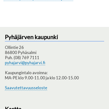
Pyhäjärven kaupunki
Ollintie 26
86800 Pyhäsalmi
Puh. (08) 769 7111
pyhajarvi@pyhajarvi.fi
Kaupungintalo avoinna:
MA-PE klo 9.00-11.00 ja klo 12.00-15.00
Saavutettavuusseloste
Kartta