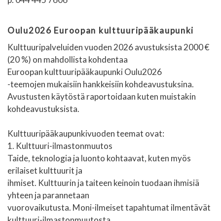
Oulu2026 Euroopan kulttuuripääkaupunki
Kulttuuripalveluiden vuoden 2026 avustuksista 2000 €
(20 %) on mahdollista kohdentaa
Euroopan kulttuuripääkaupunki Oulu2026
-teemojen mukaisiin hankkeisiin kohdeavustuksina.
Avustusten käytöstä raportoidaan kuten muistakin
kohdeavustuksista.
Kulttuuripääkaupunkivuoden teemat ovat:
1. Kulttuuri-ilmastonmuutos
Taide, teknologia ja luonto kohtaavat, kuten myös
erilaiset kulttuurit ja
ihmiset. Kulttuurin ja taiteen keinoin tuodaan ihmisiä
yhteen ja parannetaan
vuorovaikutusta. Moni-ilmeiset tapahtumat ilmentävät
kulttuuri-ilmastonmuutosta,