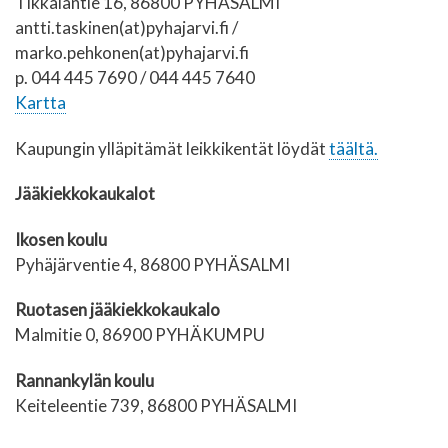
Tikkalantie 16, 86800 PYHÄSALMI
antti.taskinen(at)pyhajarvi.fi /
marko.pehkonen(at)pyhajarvi.fi
p. 044 445 7690 / 044 445 7640
Kartta
Kaupungin ylläpitämät leikkikentät löydät
täältä.
Jääkiekkokaukalot
Ikosen koulu
Pyhäjärventie 4, 86800 PYHÄSALMI
Ruotasen jääkiekkokaukalo
Malmitie 0, 86900 PYHÄKUMPU
Rannankylän koulu
Keiteleentie 739, 86800 PYHÄSALMI