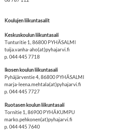
Koulujen liikuntasalit
Keskuskoulun liikuntasali
Tunturitie 1, 86800 PYHÄSALMI
tuija.vanha-aho(at)pyhajarvi.fi
p. 044 445 7718
Ikosen koulun liikuntasali
Pyhäjärventie 4, 86800 PYHÄSALMI
marja-leena.mehtala(at)pyhajarvi.fi
p. 044 445 7727
Ruotasen koulun liikuntasali
Tornitie 1, 86900 PYHÄKUMPU
marko.pehkonen(at)pyhajarvi.fi
p. 044 445 7640