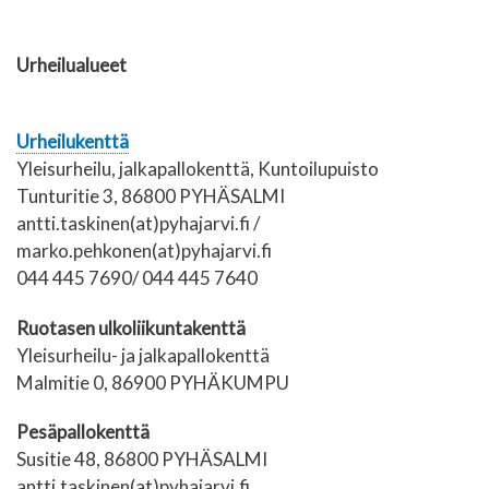
Urheilualueet
Urheilukenttä
Yleisurheilu, jalkapallokenttä, Kuntoilupuisto
Tunturitie 3, 86800 PYHÄSALMI
antti.taskinen(at)pyhajarvi.fi /
marko.pehkonen(at)pyhajarvi.fi
044 445 7690/ 044 445 7640
Ruotasen ulkoliikuntakenttä
Yleisurheilu- ja jalkapallokenttä
Malmitie 0, 86900 PYHÄKUMPU
Pesäpallokenttä
Susitie 48, 86800 PYHÄSALMI
antti.taskinen(at)pyhajarvi.fi