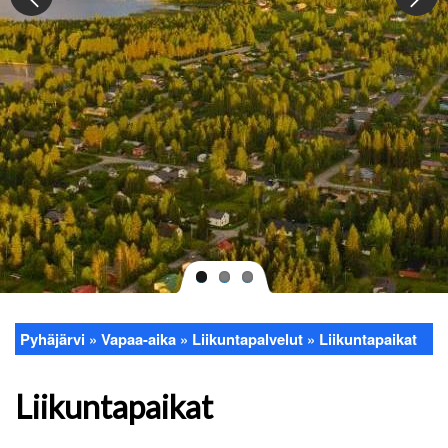
Pyhäjärvi
Vapaa-aika
Liikuntapalvelut
Liikuntapaikat
Murupolku
Liikuntapaikat