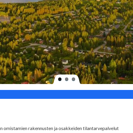
in omistamien rakennusten ja osakkeiden tilantarvepalvelut