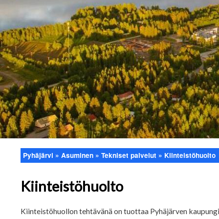
Pyhäjärvi
Asuminen
Tekniset palvelut
Kiinteistöhuolto
Murupolku
Kiinteistöhuolto
Kiinteistöhuollon tehtävänä on tuottaa Pyhäjärven kaupung