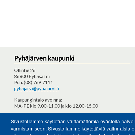
Pyhäjärven kaupunki
Ollintie 26
86800 Pyhäsalmi
Puh. (08) 769 7111
pyhajarvi@pyhajarvi.fi
Kaupungintalo avoinna:
MA-PE klo 9.00-11.00 ja klo 12.00-15.00
Saavutettavuusseloste
Sivustollamme käytetään välttämättömiä evästeitä palve
varmistamiseen. Sivustollamme käytettäviä valinnaisia e