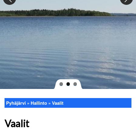
Pyhäjärvi
Hallinto
Vaalit
Murupolku
Vaalit