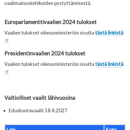
vaalimainoskehikoiden pystyttämisestä.
Europarlamenttivaalien 2024 tulokset
Vaalien tulokset oikeusministeriön sivulta
tästä linkistä
Presidentinvaalien 2024 tulokset
Vaalien tulokset oikeusministeriön sivulta
tästä linkistä
Valtiolliset vaalit lähivuosina
Eduskuntavaalit 18.4.2027
Liite
Koko