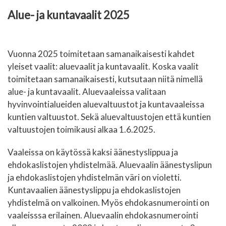
Alue- ja kuntavaalit 2025
Vuonna 2025 toimitetaan samanaikaisesti kahdet
yleiset vaalit: aluevaalit ja kuntavaalit. Koska vaalit
toimitetaan samanaikaisesti, kutsutaan niitä nimellä
alue- ja kuntavaalit. Aluevaaleissa valitaan
hyvinvointialueiden aluevaltuustot ja kuntavaaleissa
kuntien valtuustot. Sekä aluevaltuustojen että kuntien
valtuustojen toimikausi alkaa 1.6.2025.
Vaaleissa on käytössä kaksi äänestyslippua ja
ehdokaslistojen yhdistelmää. Aluevaalin äänestyslipun
ja ehdokaslistojen yhdistelmän väri on violetti.
Kuntavaalien äänestyslippu ja ehdokaslistojen
yhdistelmä on valkoinen. Myös ehdokasnumerointi on
vaaleisssa erilainen. Aluevaalin ehdokasnumerointi