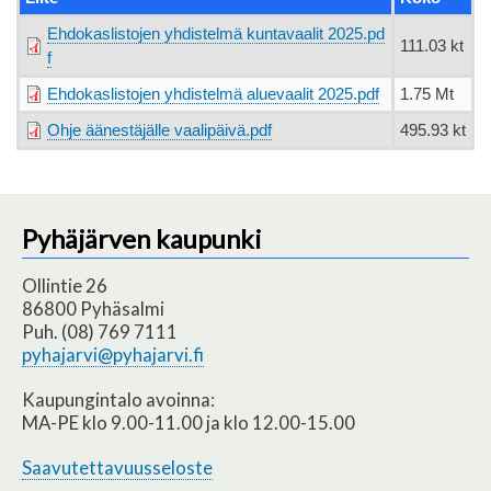
Ehdokaslistojen yhdistelmä kuntavaalit 2025.pd
111.03 kt
f
Ehdokaslistojen yhdistelmä aluevaalit 2025.pdf
1.75 Mt
Ohje äänestäjälle vaalipäivä.pdf
495.93 kt
Pyhäjärven kaupunki
Ollintie 26
86800 Pyhäsalmi
Puh. (08) 769 7111
pyhajarvi@pyhajarvi.fi
Kaupungintalo avoinna:
MA-PE klo 9.00-11.00 ja klo 12.00-15.00
Saavutettavuusseloste