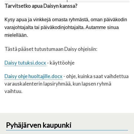
Tarvitsetko apua Daisyn kanssa?
Kysy apua ja vinkkejä omasta ryhmästä, oman päiväkodin
varajohtajalta tai päiväkodinjohtajalta. Autamme sinua
mielellään.
Tästä pääset tutustumaan Daisy ohjeisiin:
Daisy tutuksi.docx
- käyttöohje
Daisy ohje huoltajille.docx
- ohje, kuinka saat vaihdettua
varauskalenterin lapsiryhmää, kun lapsen ryhmä
vaihtuu.
Pyhäjärven kaupunki