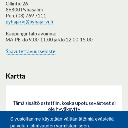
Ollintie 26
86800 Pyhäsalmi
Puh. (08) 769 7111
pyhajarvi@pyhajarvi.fi
Kaupungintalo avoinna:
MA-PE klo 9.00-11.00 ja klo 12.00-15.00
Saavutettavuusseloste
Kartta
Tämä sisältö estettiin, koska upotusevästeet ei
ole hyväksytty
Sivustollamme käytetään välttämättömiä evästeitä
HYVÄKSY KAIKKI EVÄSTEET
palvelun toimivuuden varmistamiseen.