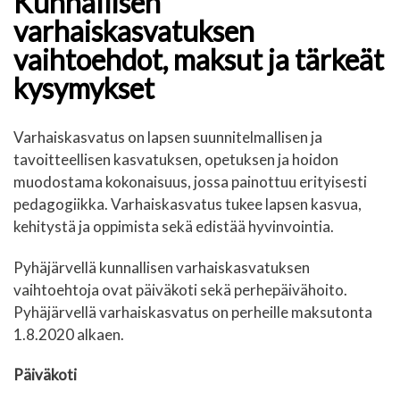
Kunnallisen
varhaiskasvatuksen
vaihtoehdot, maksut ja tärkeät
kysymykset
Varhaiskasvatus on lapsen suunnitelmallisen ja
tavoitteellisen kasvatuksen, opetuksen ja hoidon
muodostama kokonaisuus, jossa painottuu erityisesti
pedagogiikka. Varhaiskasvatus tukee lapsen kasvua,
kehitystä ja oppimista sekä edistää hyvinvointia.
Pyhäjärvellä kunnallisen varhaiskasvatuksen
vaihtoehtoja ovat päiväkoti sekä perhepäivähoito.
Pyhäjärvellä varhaiskasvatus on perheille maksutonta
1.8.2020 alkaen.
Päiväkoti