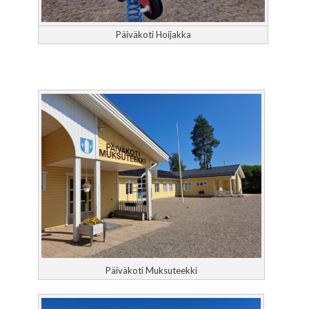
Päiväkoti Hoijakka
Päiväkoti Muksuteekki