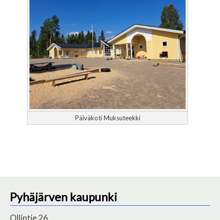
Päiväkoti Muksuteekki
Pyhäjärven kaupunki
Ollintie 26