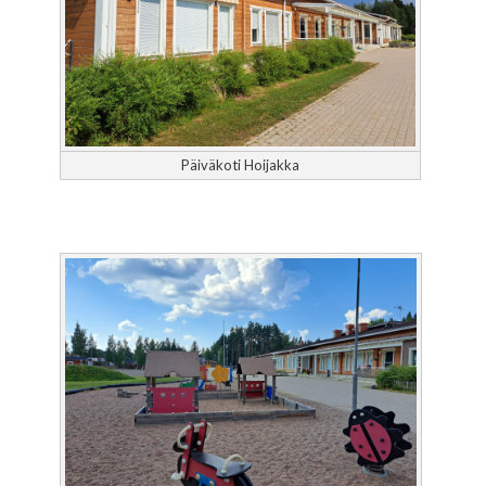
Päiväkoti Hoijakka