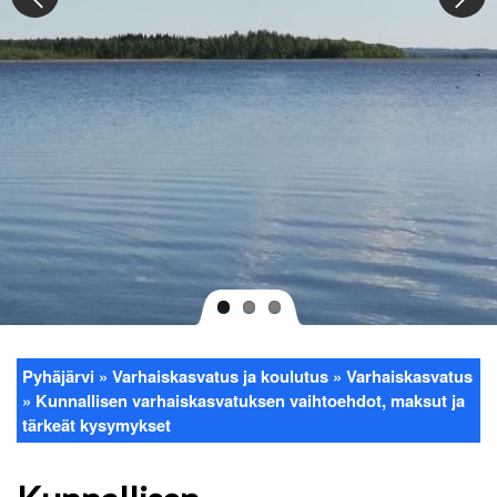
Pyhäjärvi
Varhaiskasvatus ja koulutus
Varhaiskasvatus
Murupolku
Kunnallisen varhaiskasvatuksen vaihtoehdot, maksut ja
tärkeät kysymykset