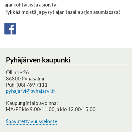
ajankohtaisista asioista.
Tykkää meistä ja pysyt ajan tasalla arjen asumisessa!
Pyhäjärven kaupunki
Ollintie 26
86800 Pyhäsalmi
Puh. (08) 769 7111
pyhajarvi@pyhajarvi.fi
Kaupungintalo avoinna:
MA-PE klo 9.00-11.00 ja klo 12.00-15.00
Saavutettavuusseloste