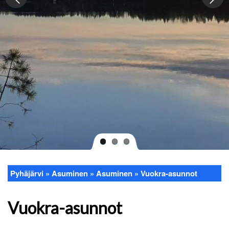
Pyhäjärvi
Asuminen
Asuminen
Vuokra-asunnot
Murupolku
Vuokra-asunnot