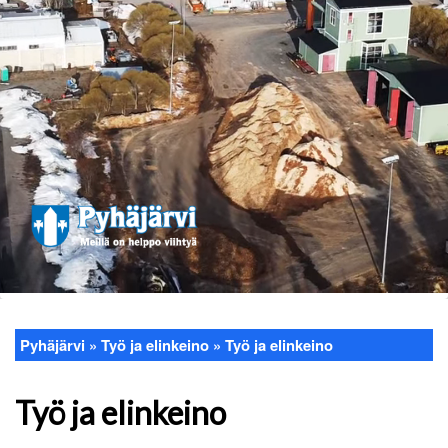
Pyhäjärvi
Työ ja elinkeino
Työ ja elinkeino
Murupolku
Työ ja elinkeino