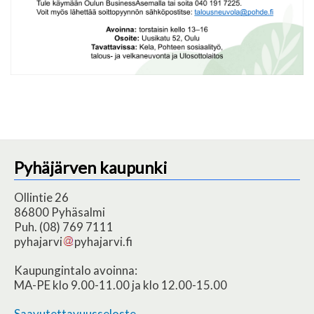
Pyhäjärven kaupunki
Ollintie 26
86800 Pyhäsalmi
Puh. (08) 769 7111
pyhajarvi
pyhajarvi.fi
Kaupungintalo avoinna:
MA-PE klo 9.00-11.00 ja klo 12.00-15.00
Saavutettavuusseloste