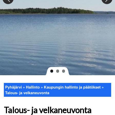
Pyhäjärvi
Hallinto
Kaupungin hallinto ja päätökset
Murupolku
Talous- ja velkaneuvonta
Talous- ja velkaneuvonta