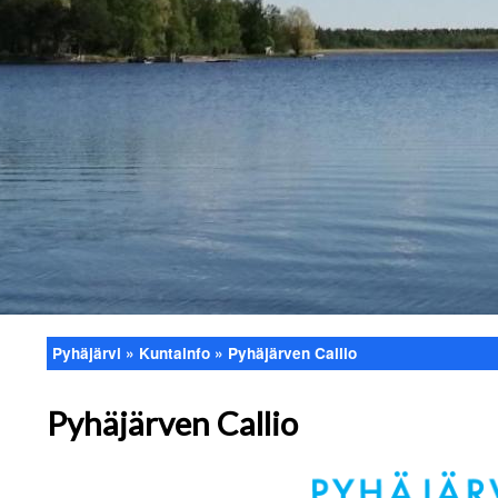
Pyhäjärvi
Kuntainfo
Pyhäjärven Callio
Murupolku
Pyhäjärven Callio