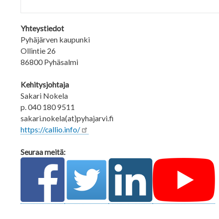
Yhteystiedot
Pyhäjärven kaupunki
Ollintie 26
86800 Pyhäsalmi
Kehitysjohtaja
Sakari Nokela
p. 040 180 9511
sakari.nokela(at)pyhajarvi.fi
https://callio.info/
Seuraa meitä: