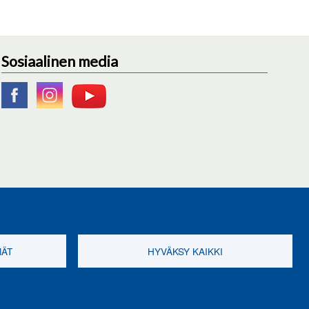
Sosiaalinen media
MÄT
HYVÄKSY KAIKKI