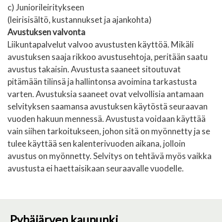
c) Juniorileiritykseen
(leirisisältö, kustannukset ja ajankohta)
Avustuksen valvonta
Liikuntapalvelut valvoo avustusten käyttöä. Mikäli
avustuksen saaja rikkoo avustusehtoja, peritään saatu
avustus takaisin. Avustusta saaneet sitoutuvat
pitämään tilinsä ja hallintonsa avoimina tarkastusta
varten. Avustuksia saaneet ovat velvollisia antamaan
selvityksen saamansa avustuksen käytöstä seuraavan
vuoden hakuun mennessä. Avustusta voidaan käyttää
vain siihen tarkoitukseen, johon sitä on myönnetty ja se
tulee käyttää sen kalenterivuoden aikana, jolloin
avustus on myönnetty. Selvitys on tehtävä myös vaikka
avustusta ei haettaisikaan seuraavalle vuodelle.
Pyhäjärven kaupunki