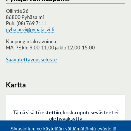
Ollintie 26
86800 Pyhäsalmi
Puh. (08) 769 7111
pyhajarvi@pyhajarvi.fi
Kaupungintalo avoinna:
MA-PE klo 9.00-11.00 ja klo 12.00-15.00
Saavutettavuusseloste
Kartta
Tämä sisältö estettiin, koska upotusevästeet ei
ole hyväksytty
Sivustollamme käytetään välttämättömiä evästeitä