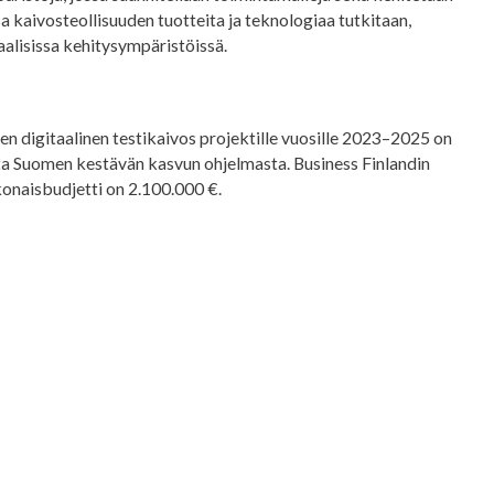
sa kaivosteollisuuden tuotteita ja teknologiaa tutkitaan,
aalisissa kehitysympäristöissä.
n digitaalinen testikaivos projektille vuosille 2023–2025 on
a Suomen kestävän kasvun ohjelmasta. Business Finlandin
naisbudjetti on 2.100.000 €.