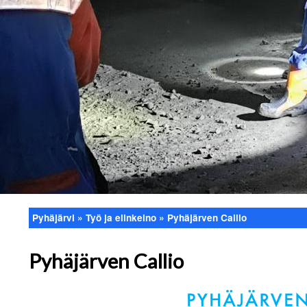
Pyhäjärvi
Työ ja elinkeino
Pyhäjärven Callio
Murupolku
Pyhäjärven Callio