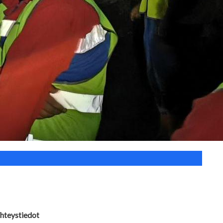
hteystiedot