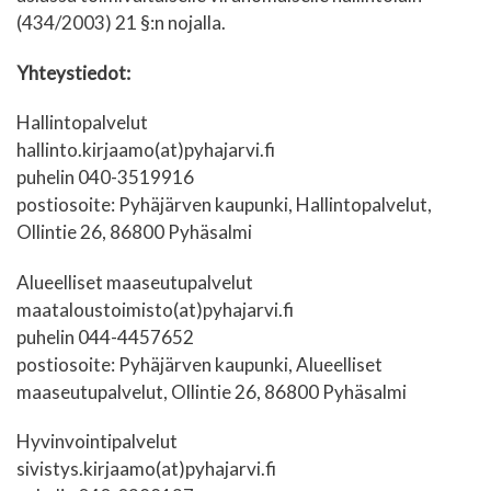
(434/2003) 21 §:n nojalla.
Yhteystiedot:
Hallintopalvelut
hallinto.kirjaamo(at)pyhajarvi.fi
puhelin 040-3519916
postiosoite: Pyhäjärven kaupunki, Hallintopalvelut,
Ollintie 26, 86800 Pyhäsalmi
Alueelliset maaseutupalvelut
maataloustoimisto(at)pyhajarvi.fi
puhelin 044-4457652
postiosoite: Pyhäjärven kaupunki, Alueelliset
maaseutupalvelut, Ollintie 26, 86800 Pyhäsalmi
Hyvinvointipalvelut
sivistys.kirjaamo(at)pyhajarvi.fi