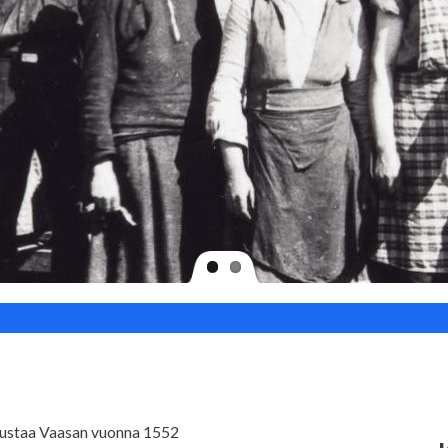
 Kustaa Vaasan vuonna 1552