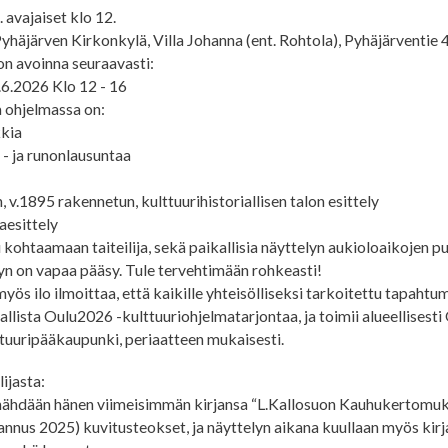
 avajaiset klo 12.
yhäjärven Kirkonkylä, Villa Johanna (ent. Rohtola), Pyhäjärventie
on avoinna seuraavasti:
.6.2026 Klo 12 - 16
 ohjelmassa on:
kkia
n - ja runonlausuntaa
, v.1895 rakennetun, kulttuurihistoriallisen talon esittely
jaesittely
 kohtaamaan taiteilija, sekä paikallisia näyttelyn aukioloaikojen pu
yn on vapaa pääsy. Tule tervehtimään rohkeasti!
myös ilo ilmoittaa, että kaikille yhteisölliseksi tarkoitettu tapahtu
allista Oulu2026 -kulttuuriohjelmatarjontaa, ja toimii alueellisest
tuuripääkaupunki, periaatteen mukaisesti.
lijasta:
nähdään hänen viimeisimmän kirjansa “L.Kallosuon Kauhukertomu
annus 2025) kuvitusteokset, ja näyttelyn aikana kuullaan myös kirja