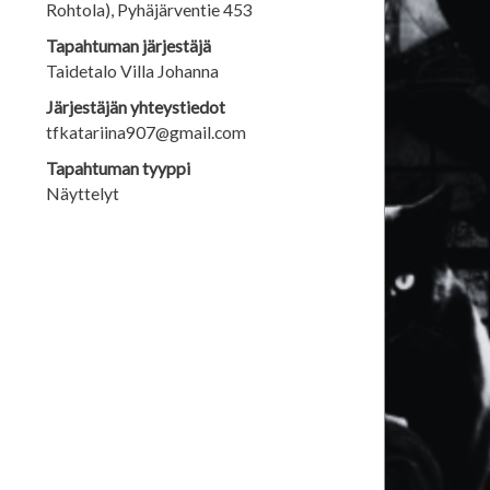
Rohtola), Pyhäjärventie 453
Tapahtuman järjestäjä
Taidetalo Villa Johanna
Järjestäjän yhteystiedot
tfkatariina907@gmail.com
Tapahtuman tyyppi
Näyttelyt