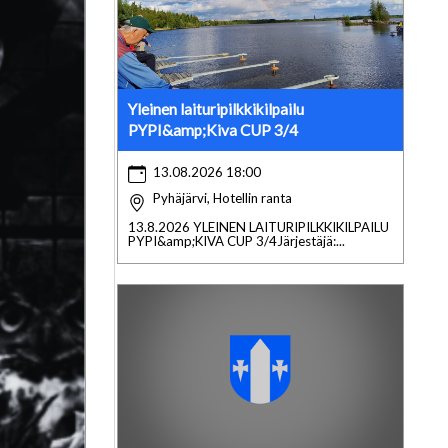
Yleinen laituripilkkikilpailu
PYPI&amp;Kiva CUP 3/4
13.08.2026 18:00
Pyhäjärvi, Hotellin ranta
13.8.2026 YLEINEN LAITURIPILKKIKILPAILU
PYPI&amp;KIVA CUP 3/4Järjestäjä:...