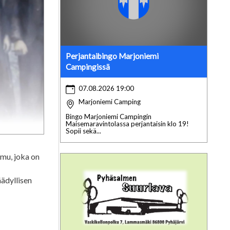
Perjantaibingo Marjoniemi
Campingissä
07.08.2026 19:00
Marjoniemi Camping
Bingo Marjoniemi Campingin
Maisemaravintolassa perjantaisin klo 19!
Sopii sekä...
mu, joka on
äädyllisen