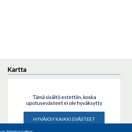
Kartta
Tämä sisältö estettiin, koska
upotusevästeet ei ole hyväksytty
HYVÄKSY KAIKKI EVÄSTEET
lun toimivuuden