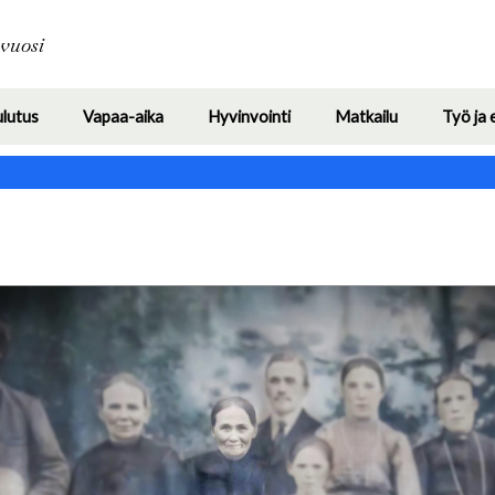
Hyppää
pääsisältöön
avuosi
ulutus
Vapaa-aika
Hyvinvointi
Matkailu
Työ ja 
Toggle
Toggle
Toggle
Toggle
submenu
submenu
submenu
submenu