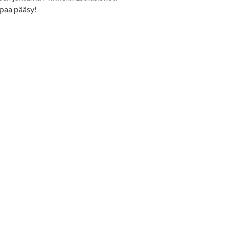
apaa pääsy!