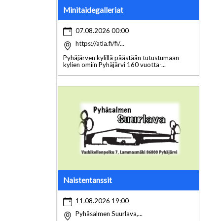
Minitaidegalleriat
07.08.2026 00:00
https://atla.fi/fi/...
Pyhäjärven kylillä päästään tutustumaan
kylien omiin Pyhäjärvi 160 vuotta-...
Naistentanssit
11.08.2026 19:00
Pyhäsalmen Suurlava,...