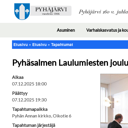
Pyhäjärvi 160 v. juhl
Asuminen
Varhaiskasvatus ja ko
Toggle
submenu
Etusivu
Etusivu
Tapahtumat
Murupolku
Pyhäsalmen Laulumiesten joulu
Alkaa
07.12.2025 18:00
Päättyy
07.12.2025 19:30
Tapahtumapaikka
Pyhän Annan kirkko, Oikotie 6
Tapahtuman järjestäjä