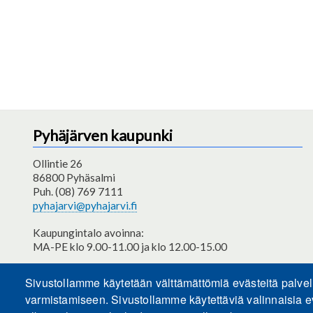
Pyhäjärven kaupunki
Ollintie 26
86800 Pyhäsalmi
Puh. (08) 769 7111
pyhajarvi@pyhajarvi.fi
Kaupungintalo avoinna:
MA-PE klo 9.00-11.00 ja klo 12.00-15.00
Saavutettavuusseloste
Sivustollamme käytetään välttämättömiä evästeitä palve
varmistamiseen. Sivustollamme käytettäviä valinnaisia e