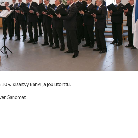
10 € sisältyy kahvi ja joulutorttu.
rven Sanomat