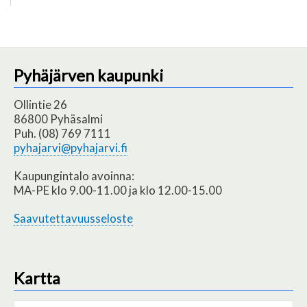
Sivutus
sivu
Pyhäjärven kaupunki
Ollintie 26
86800 Pyhäsalmi
Puh. (08) 769 7111
pyhajarvi@pyhajarvi.fi
Kaupungintalo avoinna:
MA-PE klo 9.00-11.00 ja klo 12.00-15.00
Saavutettavuusseloste
Kartta