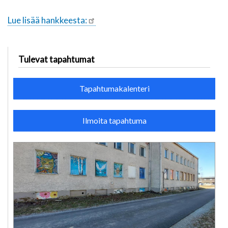
Lue lisää hankkeesta:
Tulevat tapahtumat
Tapahtumakalenteri
Ilmoita tapahtuma