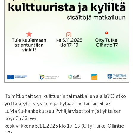
Toimitko taiteen, kulttuurin tai matkailun alalla? Oletko
yrittäjä, yhdistystoimija, kyläaktiivi tai taiteilija?
LuMaKu-hanke kutsuu Pyhäjärviset toimijat yhteisen
pöydän ääreen
keskiviikkona 5.11.2025 klo 17-19 (City Tuike, Ollintie