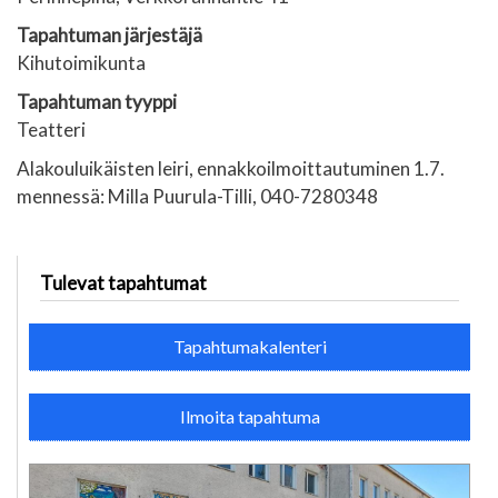
Tapahtuman järjestäjä
Kihutoimikunta
Tapahtuman tyyppi
Teatteri
Alakouluikäisten leiri, ennakkoilmoittautuminen 1.7.
mennessä: Milla Puurula-Tilli, 040-7280348
Tulevat tapahtumat
Tapahtumakalenteri
Ilmoita tapahtuma