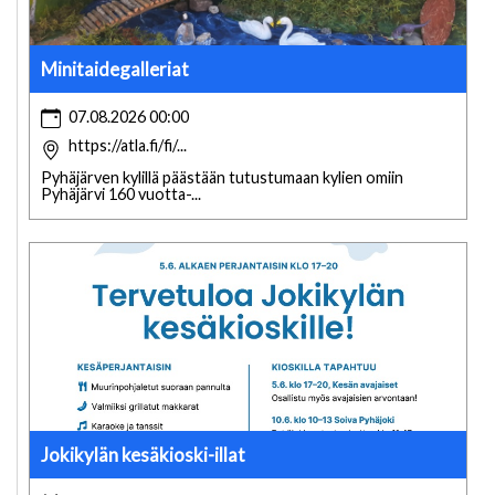
Minitaidegalleriat
07.08.2026 00:00
https://atla.fi/fi/...
Pyhäjärven kylillä päästään tutustumaan kylien omiin
Pyhäjärvi 160 vuotta-...
Jokikylän kesäkioski-illat