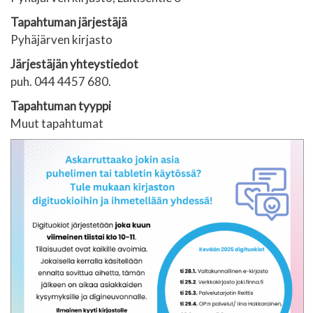
Tapahtuman järjestäjä
Pyhäjärven kirjasto
Järjestäjän yhteystiedot
puh. 044 4457 680.
Tapahtuman tyyppi
Muut tapahtumat