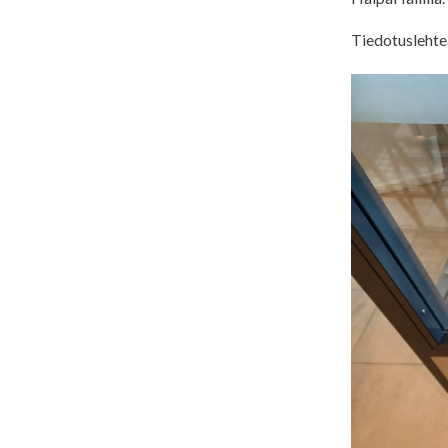
Tiedotuslehteä