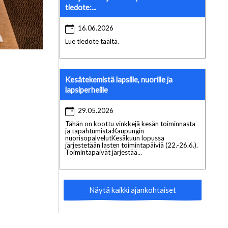
tiedote:...
16.06.2026
Lue tiedote täältä.
Kesätekemistä lapsille, nuorille ja
lapsiperheille
29.05.2026
Tähän on koottu vinkkejä kesän toiminnasta
ja tapahtumista:Kaupungin
nuorisopalvelutKesäkuun lopussa
järjestetään lasten toimintapäiviä (22.-26.6.).
Toimintapäivät järjestää...
Näytä kaikki ajankohtaiset