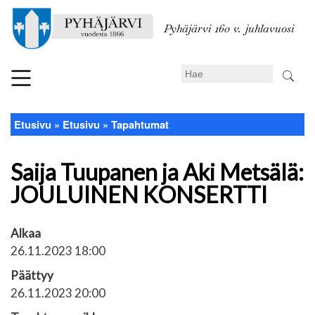
Hyppää
pääsisältöön
Pyhäjärvi 160 v. juhlavuosi
Search
Etusivu
Etusivu
Tapahtumat
Murupolku
Saija Tuupanen ja Aki Metsälä:
JOULUINEN KONSERTTI
Alkaa
26.11.2023 18:00
Päättyy
26.11.2023 20:00