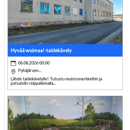
Hyvää woimaa!-taidekävely
06.08.2026 00:00
Pyhäjärven...
Lähde taidekävelylle! Tutustu muistomerkkeihin ja
patsaisiin reippailemalla...