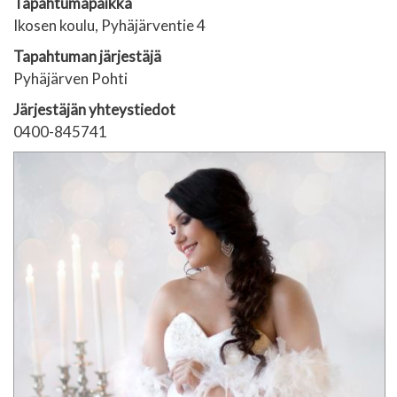
Tapahtumapaikka
Ikosen koulu, Pyhäjärventie 4
Tapahtuman järjestäjä
Pyhäjärven Pohti
Järjestäjän yhteystiedot
0400-845741