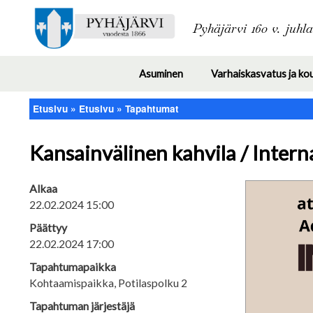
Pyhäjärvi 160 v. juhl
Asuminen
Varhaiskasvatus ja ko
Toggle
submenu
Etusivu
Etusivu
Tapahtumat
Murupolku
Kansainvälinen kahvila / Intern
Alkaa
22.02.2024 15:00
Päättyy
22.02.2024 17:00
Tapahtumapaikka
Kohtaamispaikka, Potilaspolku 2
Tapahtuman järjestäjä