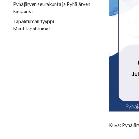
Pyhäjärven seurakunta ja Pyhäjärven
kaupunki
Tapahtuman tyyppi
Muut tapahtumat
Kuva: Pyhäjä