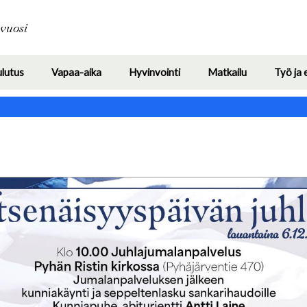
Hyppää
pääsisältöön
avuosi
ulutus
Vapaa-aika
Hyvinvointi
Matkailu
Työ ja 
Toggle
Toggle
Toggle
Toggle
submenu
submenu
submenu
submenu