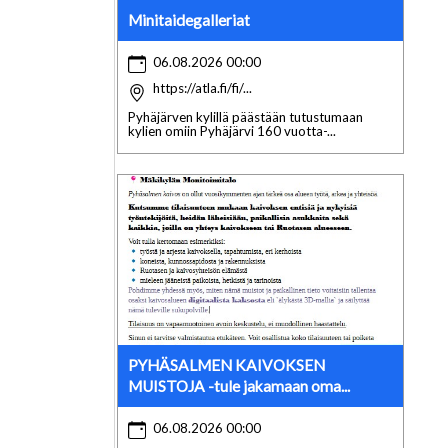
Minitaidegalleriat
06.08.2026 00:00
https://atla.fi/fi/...
Pyhäjärven kylillä päästään tutustumaan
kylien omiin Pyhäjärvi 160 vuotta-...
PYHÄSALMEN KAIVOKSEN
MUISTOJA -tule jakamaan oma...
06.08.2026 00:00