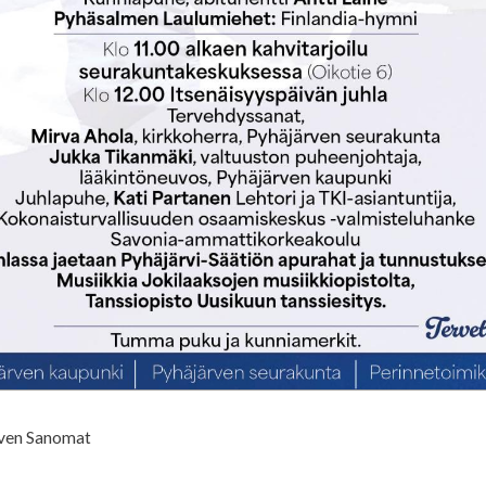
rven Sanomat