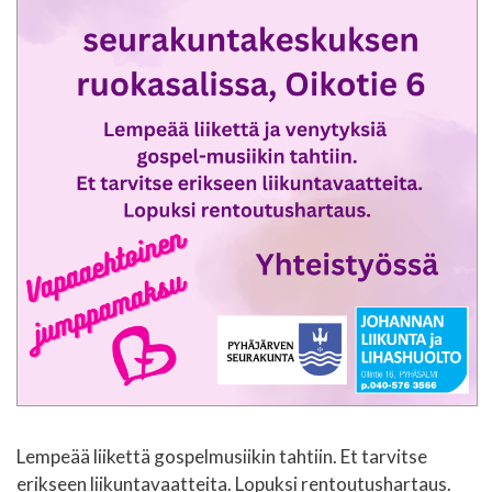
Lempeää liikettä gospelmusiikin tahtiin. Et tarvitse
erikseen liikuntavaatteita. Lopuksi rentoutushartaus.