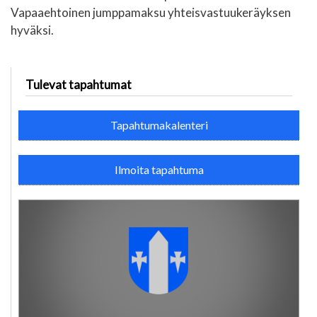
Vapaaehtoinen jumppamaksu yhteisvastuukeräyksen
hyväksi.
Tulevat tapahtumat
Tapahtumakalenteri
Ilmoita tapahtuma