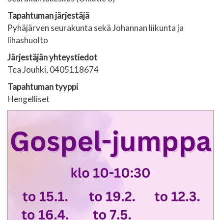
Tapahtuman järjestäjä
Pyhäjärven seurakunta sekä Johannan liikunta ja
lihashuolto
Järjestäjän yhteystiedot
Tea Jouhki, 0405118674
Tapahtuman tyyppi
Hengelliset