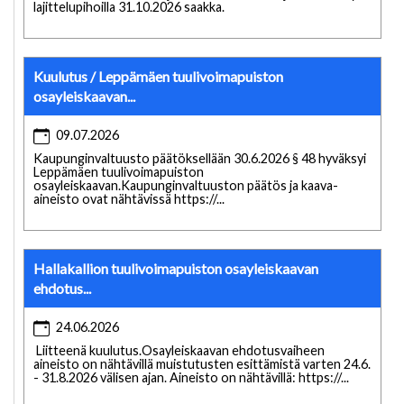
lajittelupihoilla 31.10.2026 saakka.
Kuulutus / Leppämäen tuulivoimapuiston
osayleiskaavan...
09.07.2026
Kaupunginvaltuusto päätöksellään 30.6.2026 § 48 hyväksyi
Leppämäen tuulivoimapuiston
osayleiskaavan.Kaupunginvaltuuston päätös ja kaava-
aineisto ovat nähtävissä https://...
Hallakallion tuulivoimapuiston osayleiskaavan
ehdotus...
24.06.2026
Liitteenä kuulutus.Osayleiskaavan ehdotusvaiheen
aineisto on nähtävillä muistutusten esittämistä varten 24.6.
- 31.8.2026 välisen ajan. Aineisto on nähtävillä: https://...