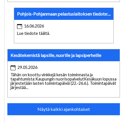
Pohjois-Pohjanmaan pelastuslaitoksen tiedote:...
16.06.2026
Lue tiedote täältä.
Kesätekemistä lapsille, nuorille ja lapsiperheille
29.05.2026
Tähän on koottu vinkkejä kesän toiminnasta ja
tapahtumista:Kaupungin nuorisopalvelutKesäkuun lopussa
järjestetään lasten toimintapäiviä (22.-26.6.). Toimintapäivät
järjestää...
Näytä kaikki ajankohtaiset