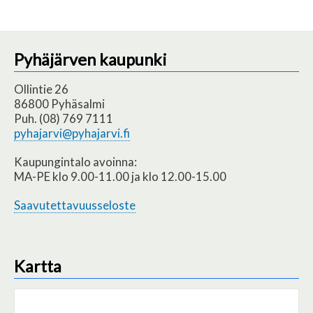
Pyhäjärven kaupunki
Ollintie 26
86800 Pyhäsalmi
Puh. (08) 769 7111
pyhajarvi@pyhajarvi.fi
Kaupungintalo avoinna:
MA-PE klo 9.00-11.00 ja klo 12.00-15.00
Saavutettavuusseloste
Kartta