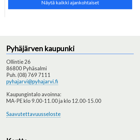
Näytä kaikki ajankohtaiset
Pyhäjärven kaupunki
Ollintie 26
86800 Pyhäsalmi
Puh. (08) 769 7111
pyhajarvi@pyhajarvi.fi
Kaupungintalo avoinna:
MA-PE klo 9.00-11.00 ja klo 12.00-15.00
Saavutettavuusseloste