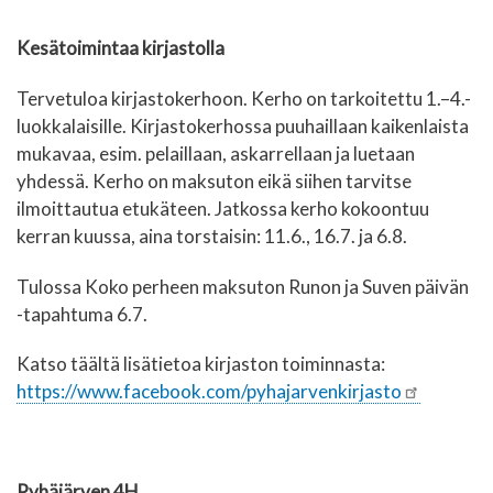
Kesätoimintaa kirjastolla
Tervetuloa kirjastokerhoon. Kerho on tarkoitettu 1.–4.-
luokkalaisille. Kirjastokerhossa puuhaillaan kaikenlaista
mukavaa, esim. pelaillaan, askarrellaan ja luetaan
yhdessä. Kerho on maksuton eikä siihen tarvitse
ilmoittautua etukäteen. Jatkossa kerho kokoontuu
kerran kuussa, aina torstaisin: 11.6., 16.7. ja 6.8.
Tulossa Koko perheen maksuton Runon ja Suven päivän
-tapahtuma 6.7.
Katso täältä lisätietoa kirjaston toiminnasta:
https://www.facebook.com/pyhajarvenkirjasto
Pyhäjärven 4H