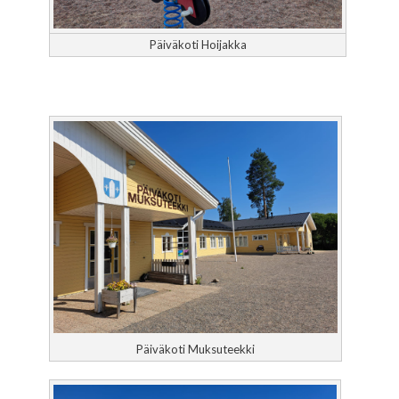
Päiväkoti Hoijakka
Päiväkoti Muksuteekki