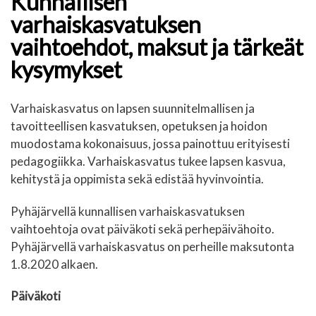
Kunnallisen
varhaiskasvatuksen
vaihtoehdot, maksut ja tärkeät
kysymykset
Varhaiskasvatus on lapsen suunnitelmallisen ja
tavoitteellisen kasvatuksen, opetuksen ja hoidon
muodostama kokonaisuus, jossa painottuu erityisesti
pedagogiikka. Varhaiskasvatus tukee lapsen kasvua,
kehitystä ja oppimista sekä edistää hyvinvointia.
Pyhäjärvellä kunnallisen varhaiskasvatuksen
vaihtoehtoja ovat päiväkoti sekä perhepäivähoito.
Pyhäjärvellä varhaiskasvatus on perheille maksutonta
1.8.2020 alkaen.
Päiväkoti