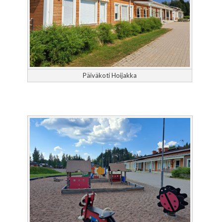
Päiväkoti Hoijakka