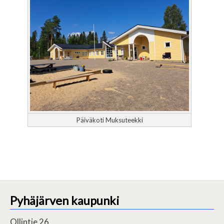
Päiväkoti Muksuteekki
Pyhäjärven kaupunki
Ollintie 26