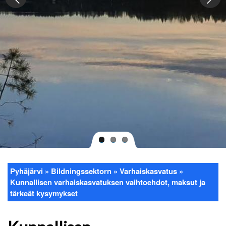
Pyhäjärvi
Bildningssektorn
Varhaiskasvatus
Länkstig
Kunnallisen varhaiskasvatuksen vaihtoehdot, maksut ja
tärkeät kysymykset