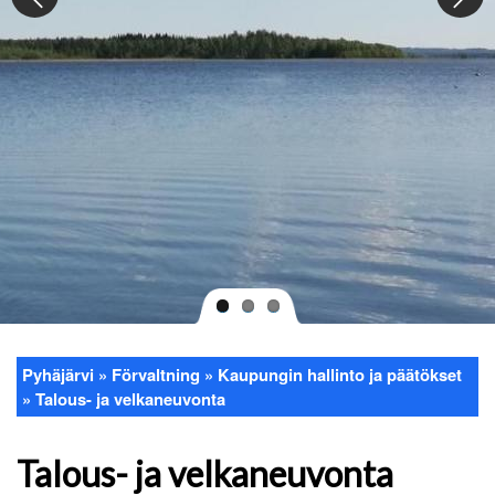
Pyhäjärvi
Förvaltning
Kaupungin hallinto ja päätökset
Länkstig
Talous- ja velkaneuvonta
Talous- ja velkaneuvonta