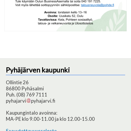
Pyhäjärven kaupunki
Ollintie 26
86800 Pyhäsalmi
Puh. (08) 769 7111
pyhajarvi
pyhajarvi.fi
Kaupungintalo avoinna:
MA-PE klo 9.00-11.00 ja klo 12.00-15.00
Saavutettavuusseloste