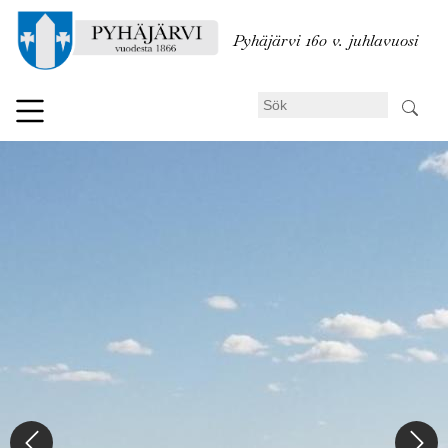
Hoppa
till
Pyhäjärvi 160 v. juhlavuosi
huvudinnehåll
Sök