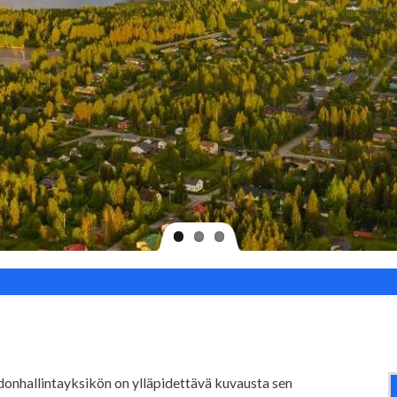
onhallintayksikön on ylläpidettävä kuvausta sen