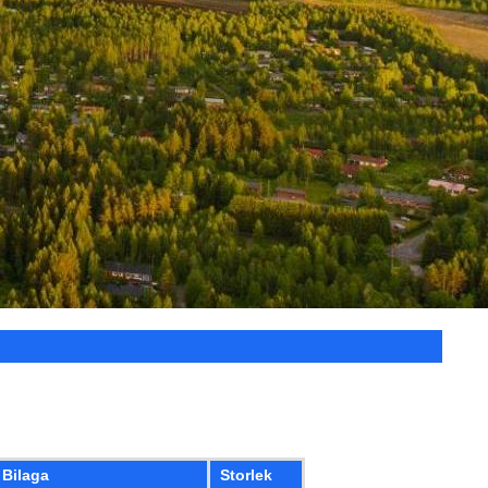
Bilaga
Storlek