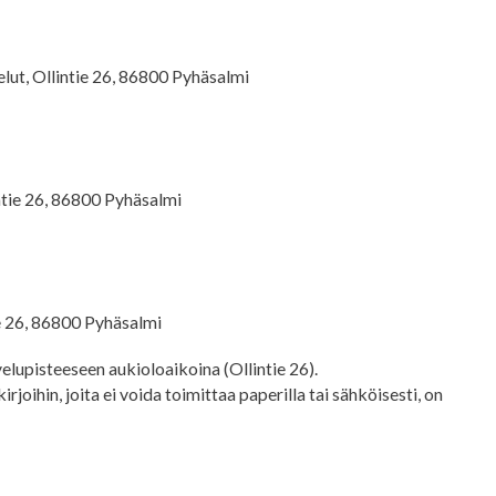
lut, Ollintie 26, 86800 Pyhäsalmi
ntie 26, 86800 Pyhäsalmi
ie 26, 86800 Pyhäsalmi
lupisteeseen aukioloaikoina (Ollintie 26).
rjoihin, joita ei voida toimittaa paperilla tai sähköisesti, on