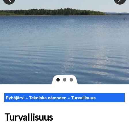
Pyhäjärvi
Tekniska nämnden
Turvallisuus
Länkstig
Turvallisuus