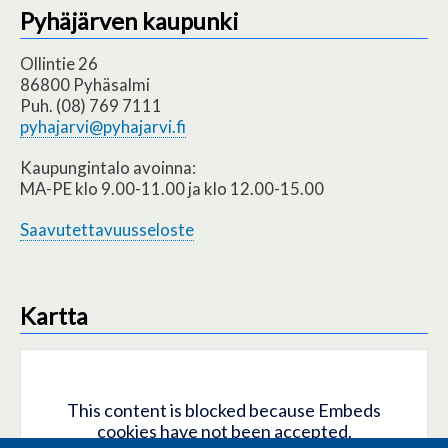
Pyhäjärven kaupunki
Ollintie 26
86800 Pyhäsalmi
Puh. (08) 769 7111
pyhajarvi@pyhajarvi.fi
Kaupungintalo avoinna:
MA-PE klo 9.00-11.00 ja klo 12.00-15.00
Saavutettavuusseloste
Kartta
This content is blocked because Embeds
cookies have not been accepted.