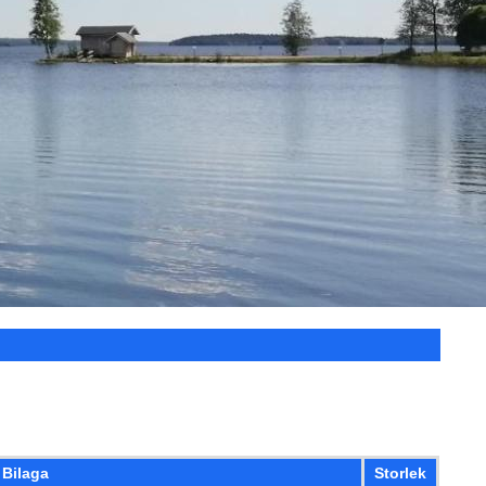
Bilaga
Storlek