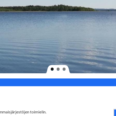
maisjärjestöjen toimielin.