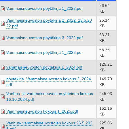
26.64
Vammaisneuvoston pöytäkirja 1_2022.pdf
KB
Vammaisneuvoston pöytäkirja 2_2022_19.5.20
25.14
22.pdf
KB
63.31
Vammaisneuvoston pöytäkirja 3_2022.pdf
KB
65.76
Vammaisneuvoston pöytäkirja 1_2023.pdf
KB
125.21
vammaisneuvoston pöytäkirja 1_2024.pdf
KB
pöytäkirja_Vammaisneuvoston kokous 2_2024.
149.79
pdf
KB
Vanhus- ja vammaisneuvoston yhteinen kokous
245.03
16.10.2024.pdf
KB
162.16
Vammaisneuvoston kokous 1_2025.pdf
KB
Vanhus- vammaisneuvostojen kokous 26.5.202
225.06
5.pdf
KB