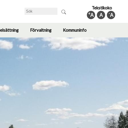
Tekstikoko
Sök
+
-
A
A
A
elsättning
Förvaltning
Kommuninfo
Toggle
Toggle
Toggle
submenu
submenu
submenu