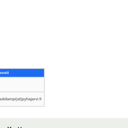
posti
skilampi(at)pyhajarvi.fi