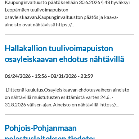
Kaupunginvaltuusto päätöksellään 30.6.2026 § 48 hyväksyi
Leppämäen tuulivoimapuiston
osayleiskaavan.Kaupunginvaltuuston päätös ja kaava-
aineisto ovat nähtävissä https://...
Hallakallion tuulivoimapuiston
osayleiskaavan ehdotus nähtävillä
06/24/2026 - 15:56
-
08/31/2026 - 23:59
Liitteenä kuulutus.Osayleiskaavan ehdotusvaiheen aineisto
on nähtävillä muistutusten esittämistä varten 24.6. -
31.8.2026 välisen ajan. Aineisto on nähtävillä: https://...
Pohjois-Pohjanmaan
pelastuslaitoksen tiedote: