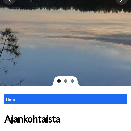
Hem
Länkstig
Ajankohtaista