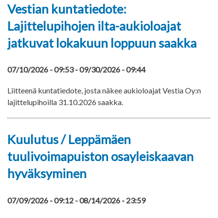
Vestian kuntatiedote:
Lajittelupihojen ilta-aukioloajat
jatkuvat lokakuun loppuun saakka
07/10/2026 - 09:53
-
09/30/2026 - 09:44
Liitteenä kuntatiedote, josta näkee aukioloajat Vestia Oy:n
lajittelupihoilla 31.10.2026 saakka.
Kuulutus / Leppämäen
tuulivoimapuiston osayleiskaavan
hyväksyminen
07/09/2026 - 09:12
-
08/14/2026 - 23:59