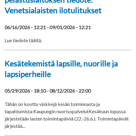
Venetsialaisten ilotulitukset
06/16/2026 - 12:21
-
09/01/2026 - 12:21
Lue tiedote täältä.
Kesätekemistä lapsille, nuorille ja
lapsiperheille
05/29/2026 - 18:10
-
08/12/2026 - 22:00
Tähän on koottu vinkkejä kesän toiminnasta ja
tapahtumista:Kaupungin nuorisopalvelutKesäkuun lopussa
järjestetään lasten toimintapäiviä (22.-26.6.). Toimintapäivät
järjestää...