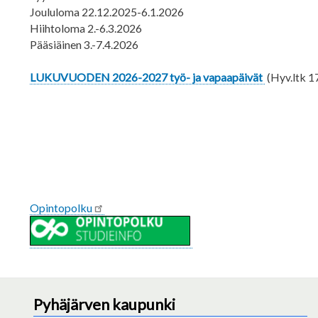
Joululoma 22.12.2025-6.1.2026
Hiihtoloma 2.-6.3.2026
Pääsiäinen 3.-7.4.2026
LUKUVUODEN 2026-2027 työ- ja vapaapäivät
(Hyv.ltk 1
Opintopolku
Pyhäjärven kaupunki