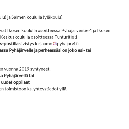
u) ja Salmen koululla (yläkoulu).
vat Ikosen koululla osoitteessa Pyhäjärventie 4 ja Ikosen
 Keskuskoululla osoitteessa Tunturitie 1.
s-postilla
sivistys.kirjaamo
pyhajarvi.fi
ssa Pyhäjärvelle ja perheessäsi on joko esi- tai
kaen vuonna 2019 syntyneet.
a Pyhäjärvellä tai
t uudet oppilaat
 toimistoon ks. yhteystiedot yllä.