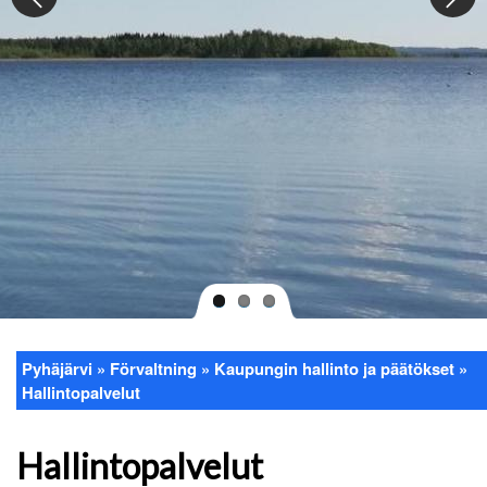
Pyhäjärvi
Förvaltning
Kaupungin hallinto ja päätökset
Länkstig
Hallintopalvelut
Hallintopalvelut