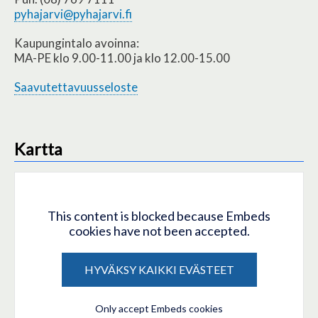
pyhajarvi@pyhajarvi.fi
Kaupungintalo avoinna:
MA-PE klo 9.00-11.00 ja klo 12.00-15.00
Saavutettavuusseloste
Kartta
This content is blocked because Embeds
cookies have not been accepted.
HYVÄKSY KAIKKI EVÄSTEET
Only accept Embeds cookies