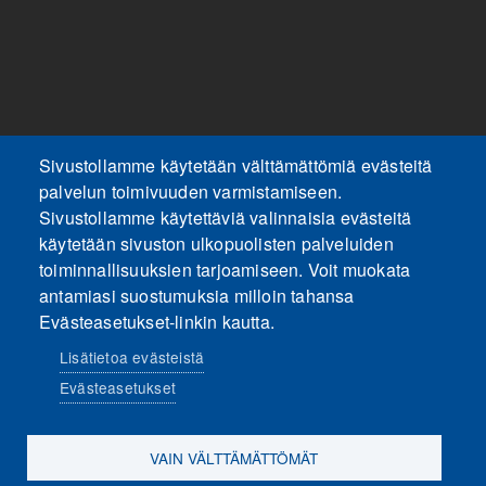
Sivustollamme käytetään välttämättömiä evästeitä
palvelun toimivuuden varmistamiseen.
Sivustollamme käytettäviä valinnaisia evästeitä
käytetään sivuston ulkopuolisten palveluiden
toiminnallisuuksien tarjoamiseen. Voit muokata
antamiasi suostumuksia milloin tahansa
Evästeasetukset-linkin kautta.
Lisätietoa evästeistä
Evästeasetukset
VAIN VÄLTTÄMÄTTÖMÄT