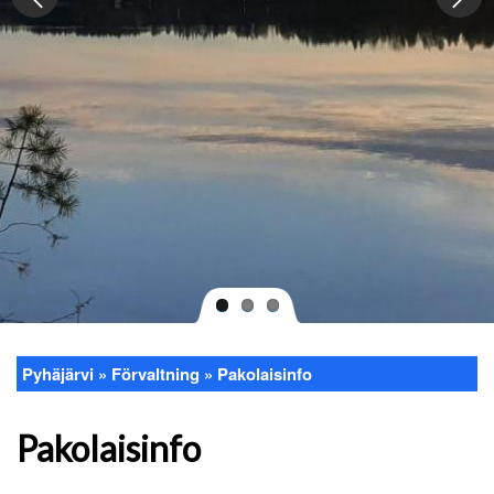
Pyhäjärvi
Förvaltning
Pakolaisinfo
Länkstig
Pakolaisinfo