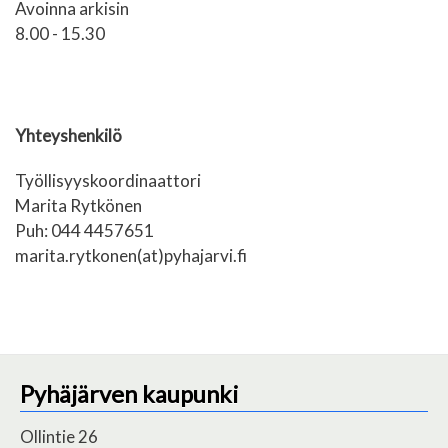
Avoinna arkisin
8.00 - 15.30
Yhteyshenkilö
Työllisyyskoordinaattori
Marita Rytkönen
Puh: 044 4457651
marita.rytkonen(at)pyhajarvi.fi
Pyhäjärven kaupunki
Ollintie 26