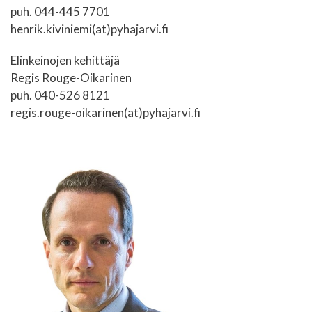
puh. 044-445 7701
henrik.kiviniemi(at)pyhajarvi.fi
Elinkeinojen kehittäjä
Regis Rouge-Oikarinen
puh. 040-526 8121
regis.rouge-oikarinen(at)pyhajarvi.fi