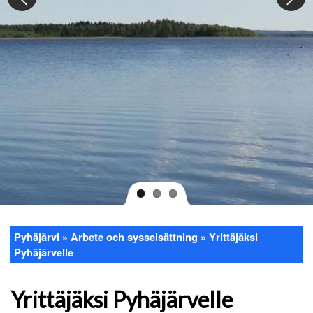
Pyhäjärvi
Arbete och sysselsättning
Yrittäjäksi
Länkstig
Pyhäjärvelle
Yrittäjäksi Pyhäjärvelle