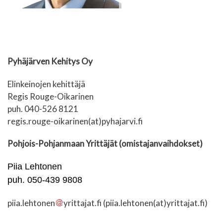
Pyhäjärven Kehitys Oy
Elinkeinojen kehittäjä
Regis Rouge-Oikarinen
puh. 040-526 8121
regis.rouge-oikarinen(at)pyhajarvi.fi
Pohjois-Pohjanmaan Yrittäjät (omistajanvaihdokset)
Piia Lehtonen
puh. 050-439 9808
piia.lehtonen
yrittajat.fi
(piia.lehtonen(at)yrittajat.fi)