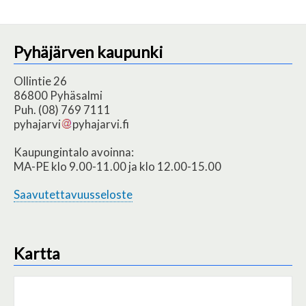
Pyhäjärven kaupunki
Ollintie 26
86800 Pyhäsalmi
Puh. (08) 769 7111
pyhajarvi
pyhajarvi.fi
Kaupungintalo avoinna:
MA-PE klo 9.00-11.00 ja klo 12.00-15.00
Saavutettavuusseloste
Kartta