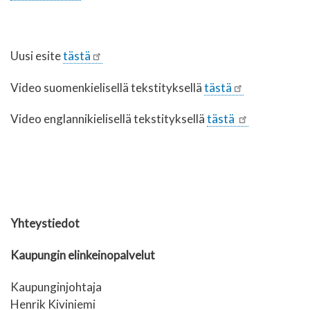
Uusi esite
tästä
Video suomenkielisellä tekstityksellä
tästä
Video englannikielisellä tekstityksellä
tästä
Yhteystiedot
Kaupungin elinkeinopalvelut
Kaupunginjohtaja
Henrik Kiviniemi